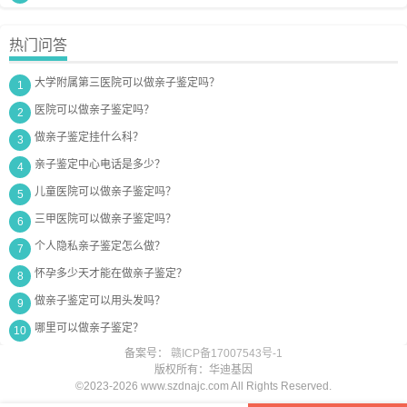
热门问答
大学附属第三医院可以做亲子鉴定吗？
1
医院可以做亲子鉴定吗？
2
做亲子鉴定挂什么科？
3
亲子鉴定中心电话是多少？
4
儿童医院可以做亲子鉴定吗？
5
三甲医院可以做亲子鉴定吗？
6
个人隐私亲子鉴定怎么做？
7
怀孕多少天才能在做亲子鉴定？
8
做亲子鉴定可以用头发吗？
9
哪里可以做亲子鉴定？
10
备案号：
赣ICP备17007543号-1
版权所有：华迪基因
©2023-2026 www.szdnajc.com All Rights Reserved.