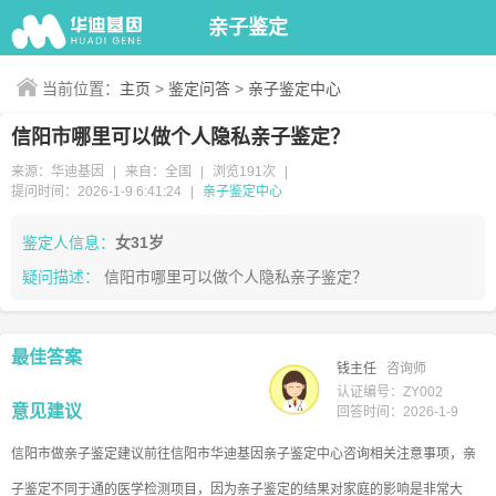
亲子鉴定
当前位置：
主页
>
鉴定问答
>
亲子鉴定中心
信阳市哪里可以做个人隐私亲子鉴定？
来源：华迪基因
来自：全国
浏览191次
提问时间：2026-1-9 6:41:24
亲子鉴定中心
鉴定人信息：
女31岁
疑问描述：
信阳市哪里可以做个人隐私亲子鉴定？
最佳答案
钱主任
咨询师
认证编号：ZY002
意见建议
回答时间：2026-1-9
信阳市做亲子鉴定建议前往信阳市华迪基因亲子鉴定中心咨询相关注意事项，亲
子鉴定不同于通的医学检测项目，因为亲子鉴定的结果对家庭的影响是非常大