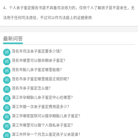
4
、个人亲子鉴定报告书是不具备司法效力的，仅供个人了解孩子是不是亲生，无
法用于任何司法途径，不过可以作为法庭上的证据使用
最新问答
茂名市司法亲子鉴定要多少钱？
问
茂名市哪里可以做孕期亲子鉴定？
问
茂名市胎儿亲子鉴定哪里能做？
问
茂名市亲子鉴定哪里做是正规的呢？
问
茂名市亲子鉴定怎么做？
问
湛江市孕期胎儿亲子鉴定中心在哪里？
问
湛江市做一次亲子鉴定费用是多少？
问
湛江市哪家医院可以做孕期胎儿亲子鉴定？
问
湛江市哪里可以做个人隐私亲子鉴定？
问
湛江市怀孕一个月怎么鉴定孩子父亲是谁？
问