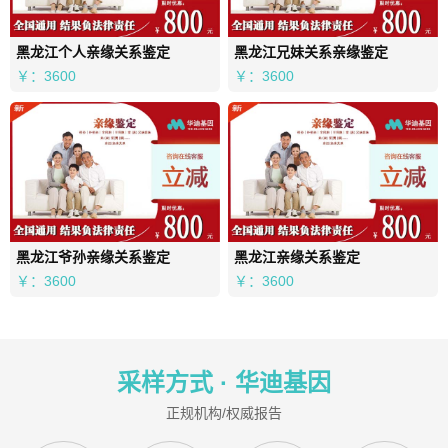
黑龙江个人亲缘关系鉴定
黑龙江兄妹关系亲缘鉴定
￥：3600
￥：3600
黑龙江爷孙亲缘关系鉴定
黑龙江亲缘关系鉴定
￥：3600
￥：3600
采样方式 ·
华迪基因
正规机构/权威报告