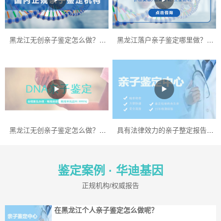
黑龙江无创亲子鉴定怎么做？无创亲子鉴定优势
黑龙江落户亲子鉴定哪里做？黑龙江落户亲子鉴定多少钱？
▶
▶
黑龙江无创亲子鉴定怎么做？怀孕期间可以做亲子鉴定吗？
具有法律效力的亲子整定报告怎么做?
鉴定案例 ·
华迪基因
正规机构/权威报告
在黑龙江个人亲子鉴定怎么做呢？