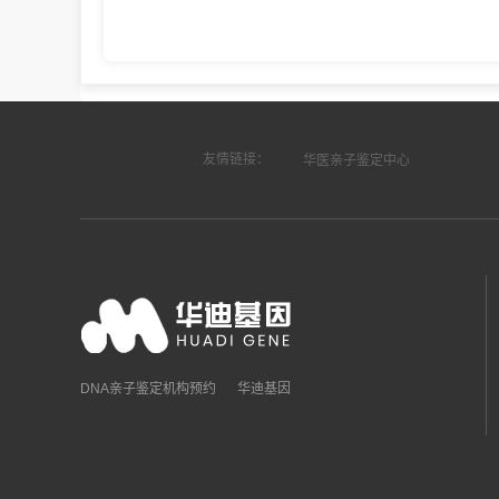
友情链接：
华医亲子鉴定中心
DNA亲子鉴定机构预约
华迪基因