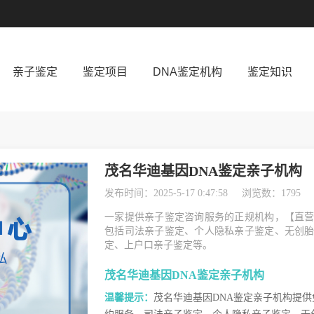
亲子鉴定
鉴定项目
DNA鉴定机构
鉴定知识
茂名华迪基因DNA鉴定亲子机构
发布时间：2025-5-17 0:47:58
浏览数：1795
一家提供亲子鉴定咨询服务的正规机构，【直
包括司法亲子鉴定、个人隐私亲子鉴定、无创
定、上户口亲子鉴定等。
茂名华迪基因DNA鉴定亲子机构
温馨提示：
茂名华迪基因DNA鉴定亲子机构提