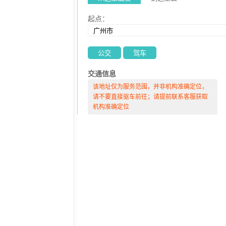
起点
：
公交
驾车
交通信息
该地址仅为服务范围，并非机构准确定位，
请不要直接驱车前往；请提前联系客服获取
机构准确定位