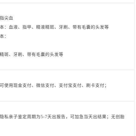
指尖血
本：血液、指甲、精液精斑、牙刷、带有毛囊的头发等
本：
精斑、牙刷、带有毛囊的头发等
可使用现金支付、微信支付、支付宝支付、刷卡支付；
隐私亲子鉴定周期为5-7天出报告，可加急当天出结果；无创胎