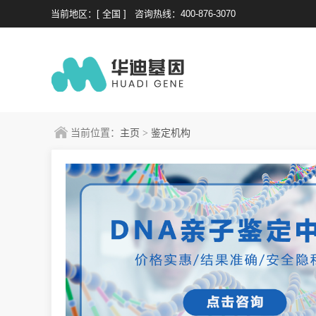
当前地区：[ 全国 ]
咨询热线：400-876-3070
当前位置：
主页
>
鉴定机构