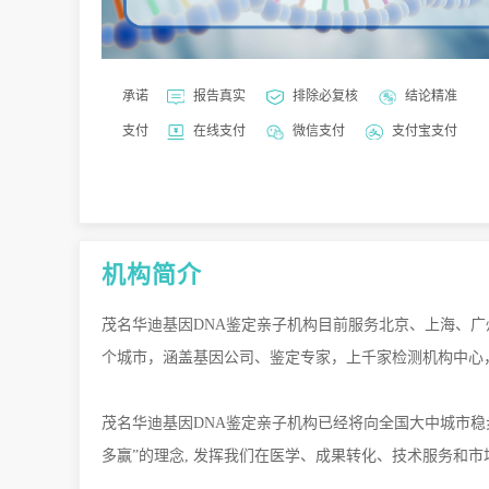
承诺
报告真实
排除必复核
结论精准
支付
在线支付
微信支付
支付宝支付
机构简介
茂名华迪基因
DNA鉴定亲子机构
目前服务北京、上海、广
个城市，涵盖基因公司、鉴定专家，上千家检测机构中心
茂名华迪基因
DNA鉴定亲子机构
已经将向全国大中城市稳
多赢”的理念, 发挥我们在医学、成果转化、技术服务和