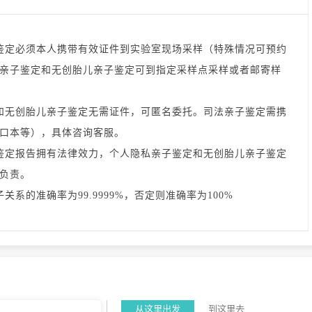
鉴定必须本人携带有效证件到实验室现场采样（特殊情况可预约
亲子鉴定和无创胎儿亲子鉴定可到指定采样点采样或者邮寄样
和无创胎儿亲子鉴定无需证件，可匿名委托。司法亲子鉴定需携
口本等），具体咨询客服。
鉴定报告拥有法律效力，个人隐私亲子鉴定和无创胎儿亲子鉴定
负责。
关系的准确率为99.9999%，否定则准确率为100%
从这里出发
到这里去