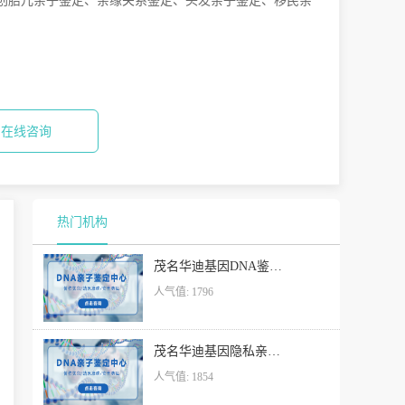
创胎儿亲子鉴定、亲缘关系鉴定、头发亲子鉴定、移民亲
在线咨询
热门机构
茂名华迪基因DNA鉴定亲子机构
人气值: 1796
茂名华迪基因隐私亲子鉴定受理处
人气值: 1854