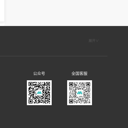
展开∨
公众号
全国客服