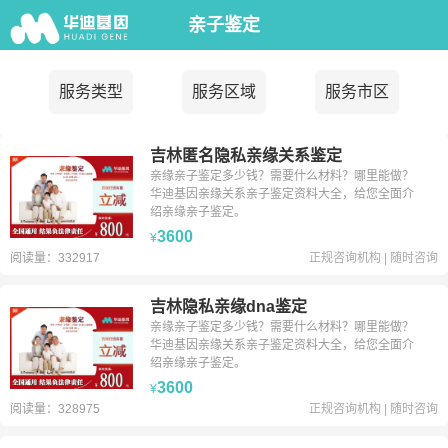
亲子鉴定
服务类型
服务区域
服务市区
吉林匿名隐私亲缘关系鉴定
亲缘亲子鉴定多少钱？需要什么材料？哪里能做？
华迪基因亲缘关系亲子鉴定资料大全，给您全面介
绍亲缘亲子鉴定。
3600
¥
阅读量：332917
正规咨询机构
|
随时咨询
吉林隐私亲缘dna鉴定
亲缘亲子鉴定多少钱？需要什么材料？哪里能做？
华迪基因亲缘关系亲子鉴定资料大全，给您全面介
绍亲缘亲子鉴定。
3600
¥
阅读量：328975
正规咨询机构
|
随时咨询