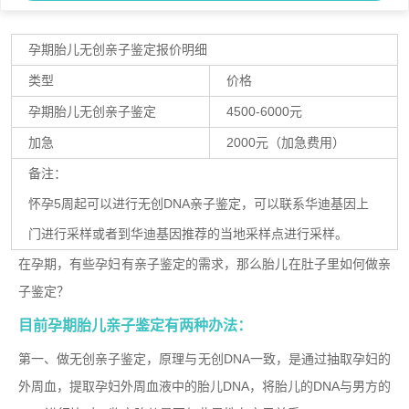
孕期胎儿无创亲子鉴定报价明细
类型
价格
孕期胎儿无创亲子鉴定
4500-6000元
加急
2000元（加急费用）
备注：
怀孕5周起可以进行无创DNA亲子鉴定，可以联系华迪基因上
门进行采样或者到华迪基因推荐的当地采样点进行采样。
在孕期，有些孕妇有亲子鉴定的需求，那么胎儿在肚子里如何做亲
子鉴定？
目前孕期胎儿亲子鉴定有两种办法：
第一、做无创亲子鉴定，原理与无创
DNA
一致，是通过抽取孕妇的
外周血，提取孕妇外周血液中的胎儿
DNA
，将胎儿的
DNA
与男方的