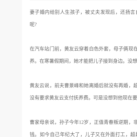
妻子婚内给别人生孩子，被丈夫发现后，还扬言
呢?
在汽车站门前，黄友云穿着白色外套，母子俩现
养。在寒暑假期间，她才能把儿子接到身边。没
黄友云说，前夫曹景峰和她离婚后就没有再婚，
没有要求黄友云支付抚养费。可是没想到他现在
曹家母亲说，孙子今年12岁，正值青春叛逆期，
钱。如今自己年纪大了，儿子又在外面打工，超