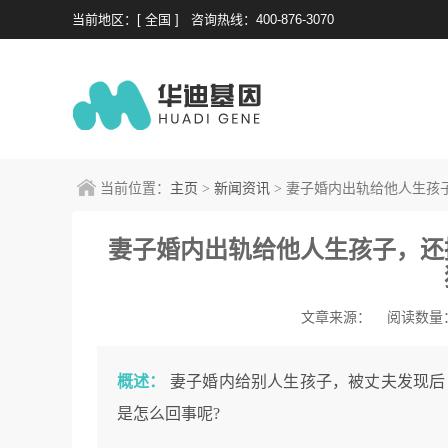
当前地区：[ 全国 ]
咨询热线：400-876-3070
当前位置：
主页
>
新闻资讯
> 妻子婚内出轨给他人生孩
妻子婚内出轨给他人生孩子，还
文章来源：
阅读数量：
概述：
妻子婚内给别人生孩子，被丈夫发现后
是怎么回事呢?