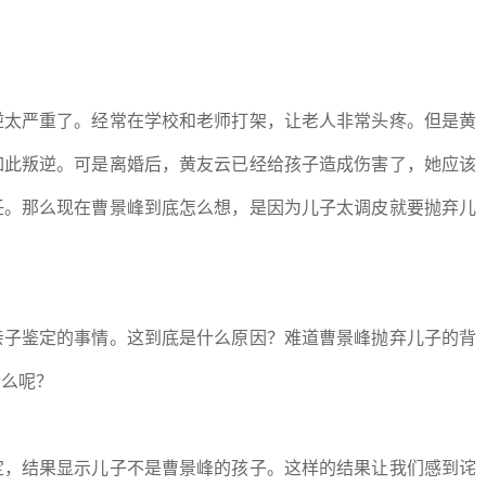
逆太严重了。经常在学校和老师打架，让老人非常头疼。但是黄
如此叛逆。可是离婚后，黄友云已经给孩子造成伤害了，她应该
任。那么现在曹景峰到底怎么想，是因为儿子太调皮就要抛弃儿
亲子鉴定的事情。这到底是什么原因？难道曹景峰抛弃儿子的背
什么呢？
定，结果显示儿子不是曹景峰的孩子。这样的结果让我们感到诧