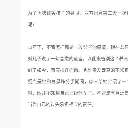
为了再次证实孩子的身世，双方同意第二天一起
呢？
12年了，不管怎样都是一段父子的感情，现在却
对儿子说了一句善意的谎言，以此来告别这个养育
到了如今，事实摆在面前。也许黄友云真的不知
疑点是她和曹景峰分手期间，家人给她介绍了一
时，她并不知道自己已经怀孕了。不管是有意还
当为自己的过失承担相应的责任。