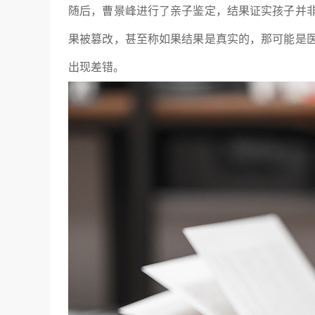
随后，曹景峰进行了亲子鉴定，结果证实孩子并
果被篡改，甚至称如果结果是真实的，那可能是
出现差错。