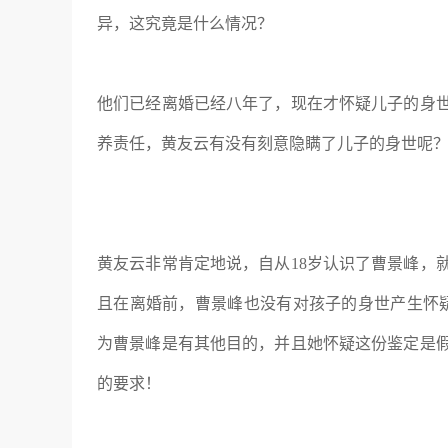
异，这究竟是什么情况？
他们已经离婚已经八年了，现在才怀疑儿子的身
养责任，黄友云有没有刻意隐瞒了儿子的身世呢
黄友云非常肯定地说，自从18岁认识了曹景峰，
且在离婚前，曹景峰也没有对孩子的身世产生怀
为曹景峰是有其他目的，并且她怀疑这份鉴定是
的要求！