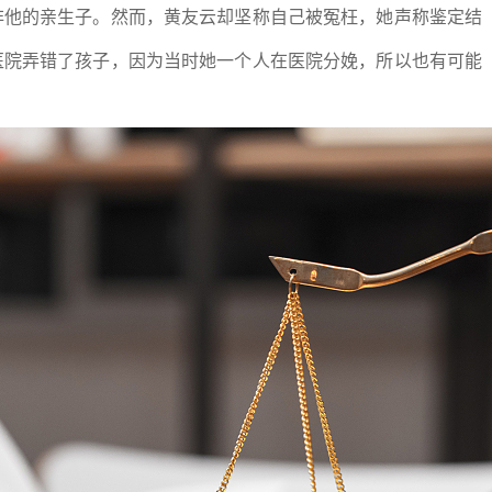
非他的亲生子。然而，黄友云却坚称自己被冤枉，她声称鉴定结
医院弄错了孩子，因为当时她一个人在医院分娩，所以也有可能