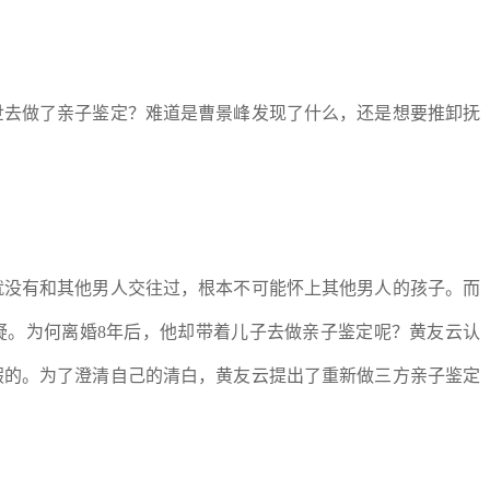
世去做了亲子鉴定？难道是曹景峰发现了什么，还是想要推卸抚
？
就没有和其他男人交往过，根本不可能怀上其他男人的孩子。而
疑。为何离婚8年后，他却带着儿子去做亲子鉴定呢？黄友云认
假的。为了澄清自己的清白，黄友云提出了重新做三方亲子鉴定