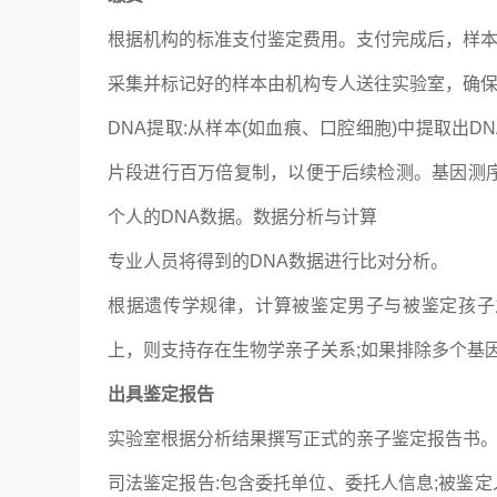
根据机构的标准支付鉴定费用。支付完成后，样
采集并标记好的样本由机构专人送往实验室，确
DNA提取:从样本(如血痕、口腔细胞)中提取出DN
片段进行百万倍复制，以便于后续检测。基因测序
个人的DNA数据。数据分析与计算
专业人员将得到的DNA数据进行比对分析。
根据遗传学规律，计算被鉴定男子与被鉴定孩子之间
上，则支持存在生物学亲子关系;如果排除多个基
出具鉴定报告
实验室根据分析结果撰写正式的亲子鉴定报告书
司法鉴定报告:包含委托单位、委托人信息;被鉴定