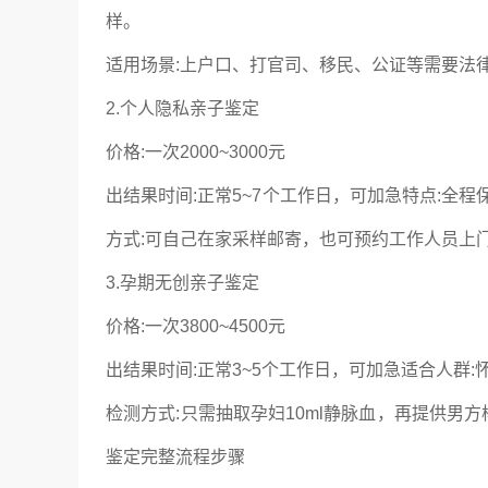
样。
适用场景:上户口、打官司、移民、公证等需要法
2.个人隐私亲子鉴定
价格:一次2000~3000元
出结果时间:正常5~7个工作日，可加急特点:全
方式:可自己在家采样邮寄，也可预约工作人员上
3.孕期无创亲子鉴定
价格:一次3800~4500元
出结果时间:正常3~5个工作日，可加急适合人群
检测方式:只需抽取孕妇10ml静脉血，再提供男
鉴定完整流程步骤