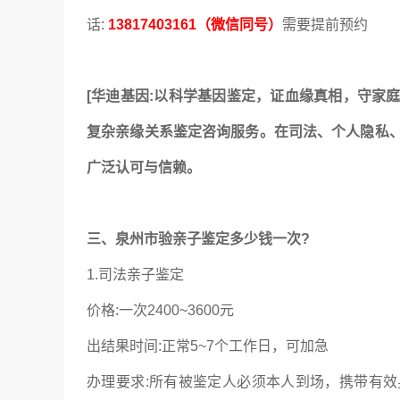
话:
13817403161（微信同号）
需要提前预约
[华迪基因:以科学基因鉴定，证血缘真相，守家
复杂亲缘关系鉴定咨询服务。在司法、个人隐私
广泛认可与信赖。
三、泉州市验亲子鉴定多少钱一次?
1.司法亲子鉴定
价格:一次2400~3600元
出结果时间:正常5~7个工作日，可加急
办理要求:所有被鉴定人必须本人到场，携带有