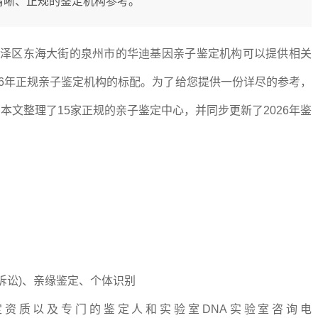
供清晰、正规的鉴定机构参考。
丰泽区东海大街的泉州市的华迪基因亲子鉴定机构可以提供相关
26年正规亲子鉴定机构的标配。为了给您提供一份详尽的参考，
文整理了15家正规的亲子鉴定中心，并同步更新了2026年鉴
诉讼)、亲缘鉴定、个体识别
资质以及专门的鉴定人和实验室DNA实验室咨询电