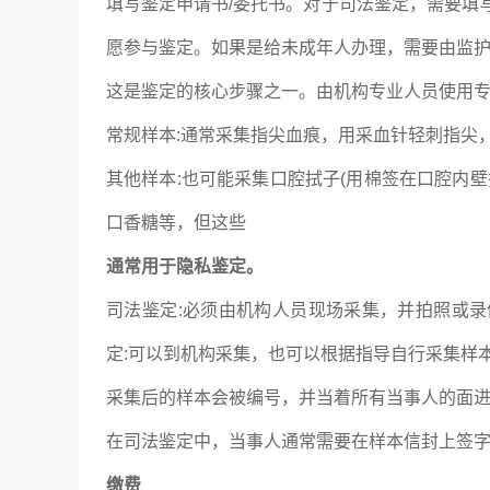
填写鉴定申请书/委托书。对于司法鉴定，需要填
愿参与鉴定。如果是给未成年人办理，需要由监
这是鉴定的核心步骤之一。由机构专业人员使用
常规样本:通常采集指尖血痕，用采血针轻刺指尖
其他样本:也可能采集口腔拭子(用棉签在口腔内
口香糖等，但这些
通常用于隐私鉴定。
司法鉴定:必须由机构人员现场采集，并拍照或
定:可以到机构采集，也可以根据指导自行采集样
采集后的样本会被编号，并当着所有当事人的面
在司法鉴定中，当事人通常需要在样本信封上签
缴费