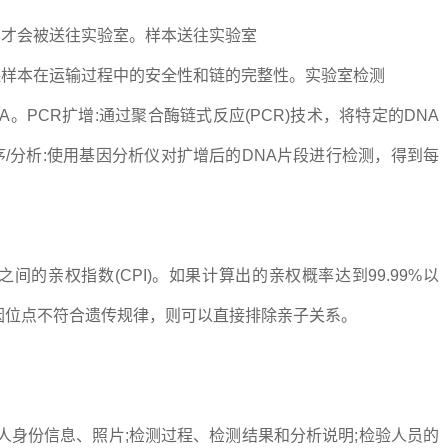
本才会被送往实验室。样本送往实验室
保样本在运输过程中的安全性和链的完整性。实验室检测
A。PCR扩增:通过聚合酶链式反应(PCR)技术，将特定的DNA
/分析:使用基因分析仪对扩增后的DNA片段进行检测，得到每
的亲权指数(CPI)。如果计算出的亲权概率达到99.99%以
因位点不符合遗传规律，则可以直接排除亲子关系。
。
人身份信息、照片;检测过程、检测结果和分析说明;检验人员的