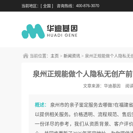
当前地区：[ 全国 ]
咨询热线：400-876-3070
当前位置：
主页
>
新闻资讯
> 泉州正规能做个人隐私无
泉州正规能做个人隐私无创产前亲
文章来源：华迪基因
阅读
概述：
泉州市的亲子鉴定服务去哪做?在福建
以提供相关服务。价格透明、流程规范、售后完
一份详尽的参考，我们从资质背景、客户评价