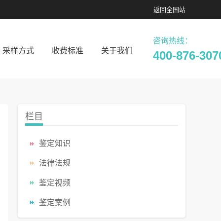
返回
全国站
咨询热线：
采样方式
收费标准
关于我们
400-876-307
栏目
鉴定知识
法律法规
鉴定视频
鉴定案例