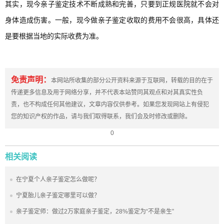
其实，现今亲子鉴定技术不断成熟和完善，只要到正规医院就不会对
身体造成伤害。一般，现今做亲子鉴定收取的费用不会很高，具体还
是要根据当地的实际收费为准。
免责声明：
本网站所收集的部分公开资料来源于互联网，转载的目的在于
传递更多信息及用于网络分享，并不代表本站赞同其观点和对其真实性负
责，也不构成任何其他建议，文章内容仅供参考。如果您发现网站上有侵犯
您的知识产权的作品，请与我们取得联系，我们会及时修改或删除。
0
相关阅读
在宁夏个人亲子鉴定怎么做呢？
宁夏胎儿亲子鉴定哪里可以做？
亲子鉴定师：做过2万家庭亲子鉴定，28%鉴定为“不是亲生”