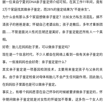
据一位来自宁夏的DNA亲子鉴定师介绍可知，在其工作11年间，竟有
2万个家庭找其做亲子鉴定，而28%的鉴定结果为“不是亲生”。
为什么会有那么多个家庭想做亲子鉴定？比如女方私生活混乱，搞不
清孩子的爸爸是谁；怀疑自己老婆出轨；孩子走散后，多年才重新团
圆……不管是面对人性的丑陋还是美好，亲子鉴定能还所有人一个真
相。
好奇：胎儿在妈妈肚子里，可以做亲子鉴定吗？
现在是一个信息时代，不少人都会在网络上看到一些有关亲子鉴定的
事，一些准妈妈也会好奇：亲子鉴定是什么？
其实亲子鉴定是一项基因检测技术，主要用来鉴定孩子与父亲的关
系。由于亲子鉴定检查对母体和胎儿不会产生任何副作用，因此胎儿
在妈妈肚子里面也是可以做亲子鉴定。
事实上，有哪个妈妈愿意在自己怀孕的时候被要求做亲子鉴定的，怀
孕期间做亲子鉴定就是对女性的怀疑加不尊重，这多伤一个女人的