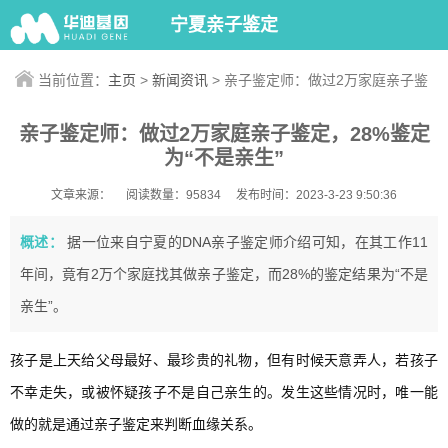
宁夏亲子鉴定
当前位置：
主页
>
新闻资讯
> 亲子鉴定师：做过2万家庭亲子鉴
定，28%鉴定为“不是亲生”
亲子鉴定师：做过2万家庭亲子鉴定，28%鉴定
为“不是亲生”
文章来源：
阅读数量：95834
发布时间：2023-3-23 9:50:36
概述：
据一位来自宁夏的DNA亲子鉴定师介绍可知，在其工作11
年间，竟有2万个家庭找其做亲子鉴定，而28%的鉴定结果为“不是
亲生”。
孩子是上天给父母最好、最珍贵的礼物，但有时候天意弄人，若孩子
不幸走失，或被怀疑孩子不是自己亲生的。发生这些情况时，唯一能
做的就是通过亲子鉴定来判断血缘关系。