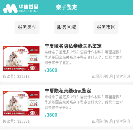
亲子鉴定
服务类型
服务区域
服务市区
宁夏匿名隐私亲缘关系鉴定
亲缘亲子鉴定多少钱？需要什么材料？哪里能做？
华迪基因亲缘关系亲子鉴定资料大全，给您全面介
绍亲缘亲子鉴定。
3600
¥
阅读量：329213
正规咨询机构
|
随时咨询
宁夏隐私亲缘dna鉴定
亲缘亲子鉴定多少钱？需要什么材料？哪里能做？
华迪基因亲缘关系亲子鉴定资料大全，给您全面介
绍亲缘亲子鉴定。
3600
¥
阅读量：325381
正规咨询机构
|
随时咨询