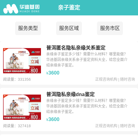
亲子鉴定
服务类型
服务区域
服务市区
普洱匿名隐私亲缘关系鉴定
亲缘亲子鉴定多少钱？需要什么材料？哪里能做？
华迪基因亲缘关系亲子鉴定资料大全，给您全面介
绍亲缘亲子鉴定。
3600
¥
阅读量：331356
正规咨询机构
|
随时咨询
普洱隐私亲缘dna鉴定
亲缘亲子鉴定多少钱？需要什么材料？哪里能做？
华迪基因亲缘关系亲子鉴定资料大全，给您全面介
绍亲缘亲子鉴定。
3600
¥
阅读量：327418
正规咨询机构
|
随时咨询