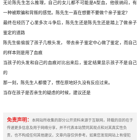
无论陈先生怎么推理，自己的女儿都不可能是A型血，他很纳闷，有
一种被欺骗和背叛的感觉。陈先生一直在想要不要做个亲子鉴定?
最终在经历了心里多次斗争后，陈先生还是
陈先生还是踏上了做亲子
鉴定的道路
陈先生偷偷拔了孩子几根头发， 带去亲子鉴定中心做了鉴定，而自己
的样本则是用了血痕
当孩子的头发和自己的血痕对比出来后，鉴定结果显示孩子不是自己
的
那一刻，陈先生人都傻了，愣在原地好久没有反应过来。
当存在孩子是否亲生的疑虑的时候，建议还是
免责声明：
本网站所收集的部分公开资料来源于互联网，转载的目的在于
传递更多信息及用于网络分享，并不代表本站赞同其观点和对其真实性负
责，也不构成任何其他建议，文章内容仅供参考。如果您发现网站上有侵犯