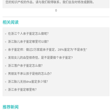
您的知识产权的作品，请与我们取得联系，我们会及时修改或删除。
0
相关阅读
在浙江个人亲子鉴定怎么做呢？
浙江胎儿亲子鉴定哪里可以做？
亲子鉴定师：做过2万家庭亲子鉴定，28%鉴定为“不是亲生”
发现女儿的血型很奇怪，是不是要做个亲子鉴定?
浙江落户亲子鉴定怎么做？
男朋友不承认孩子是他的怎么办？
浙江胎儿无创dna鉴定多少钱？
浙江亲子鉴定哪里有？
推荐新闻